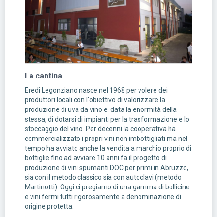
La cantina
Eredi Legonziano nasce nel 1968 per volere dei
produttori locali con l'obiettivo di valorizzare la
produzione di uva da vino e, data la enormità della
stessa, di dotarsi di impianti per la trasformazione e lo
stoccaggio del vino. Per decenni la cooperativa ha
commercializzato i propri vini non imbottigliati ma nel
tempo ha avviato anche la vendita a marchio proprio di
bottiglie fino ad avviare 10 anni fa il progetto di
produzione di vini spumanti DOC per primi in Abruzzo,
sia con il metodo classico sia con autoclavi (metodo
Martinotti). Oggi ci pregiamo di una gamma di bollicine
e vini fermi tutti rigorosamente a denominazione di
origine protetta.