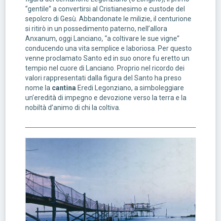
“gentile” a convertirsi al Cristianesimo e custode del
sepolcro di Gesù. Abbandonate le milizie, il centurione
si ritirò in un possedimento paterno, nell’allora
Anxanum, oggi Lanciano, “a coltivare le sue vigne”
conducendo una vita semplice e laboriosa. Per questo
venne proclamato Santo ed in suo onore fu eretto un
tempio nel cuore di Lanciano. Proprio nel ricordo dei
valori rappresentati dalla figura del Santo ha preso
nome la
cantina
Eredi Legonziano, a simboleggiare
un’eredità di impegno e devozione verso la terra e la
nobiltà d’animo di chi la coltiva.