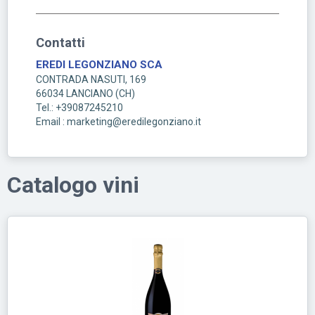
Contatti
EREDI LEGONZIANO SCA
CONTRADA NASUTI, 169
66034
LANCIANO
(
CH
)
Tel.: +39087245210
Email : marketing@eredilegonziano.it
Catalogo vini