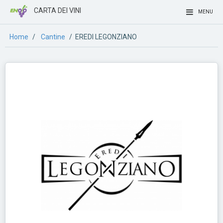
CARTA DEI VINI
MENU
Home
/
Cantine
/ EREDI LEGONZIANO