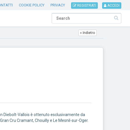
ONTATTI
COOKIE POLICY
PRIVACY
REGISTRATI
ACCEDI
« Indietro
 Diebolt-Vallois è ottenuto esclusivamente da
3 Gran Cru Cramant, Chouilly e Le Mesnil-sur-Oger.