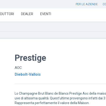
PER LE AZIENDE
C
DUTTORI
DEALER
EVENTI
Prestige
AOC
Diebolt-Vallois
Lo Champagne Brut Blanc de Blancs Prestige Aoc della maison
uve di altissima qualità. Quest'ultime provengono infatti dai 
Rappresenta perfettamente il valore della Maison.