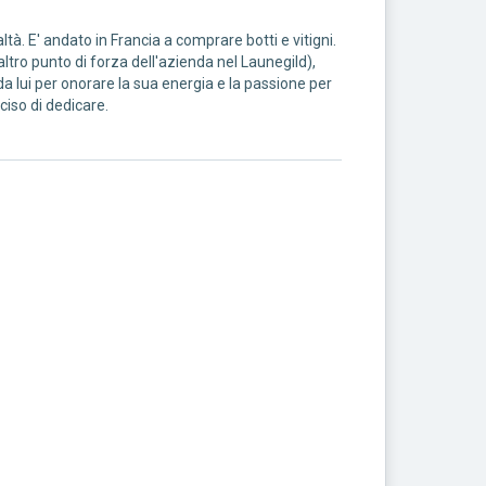
tà. E' andato in Francia a comprare botti e vitigni.
tro punto di forza dell'azienda nel Launegild),
da lui per onorare la sua energia e la passione per
eciso di dedicare.