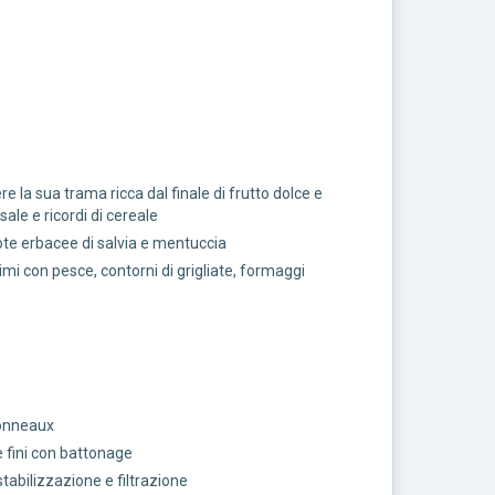
e la sua trama ricca dal finale di frutto dolce e
sale e ricordi di cereale
te erbacee di salvia e mentuccia
rimi con pesce, contorni di grigliate, formaggi
tonneaux
 fini con battonage
 stabilizzazione e filtrazione