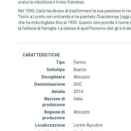
erano la viticoltura e il vino francese.
Nel 1930, Carlo ha deciso di trasformare la sua passione in real
Tornò a Loreto con entrambi e ha piantato Chardonnay (oggi al
che ha imbottigliato fino al 1955. Questo vino prende il nome 
la fattoria di famiglia. La stessa di quel Pecorino che gli si è d
CARATTERISTICHE
Tipo
Fermo
Sottotipo
Bianco
Disciplinare
Abruzzo
Denominazione
DOC
Annata
2014
Nazione di
Italia
produzione
Regione di
Abruzzo
produzione
Localizzazione
Loreto Aprutino