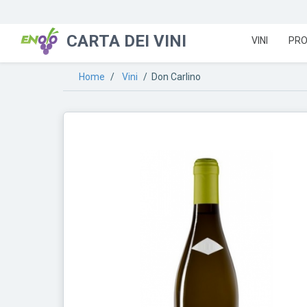
CARTA DEI VINI
VINI
PRO
Home
/
Vini
/ Don Carlino