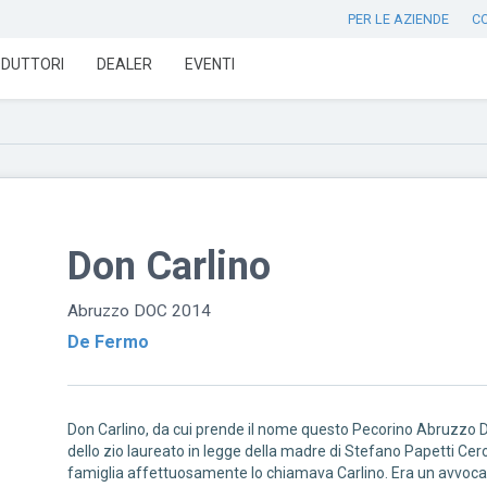
PER LE AZIENDE
C
DUTTORI
DEALER
EVENTI
Don Carlino
Abruzzo DOC 2014
De Fermo
Don Carlino, da cui prende il nome questo Pecorino Abruzzo
dello zio laureato in legge della madre di Stefano Papetti Cero
famiglia affettuosamente lo chiamava Carlino. Era un avvocat