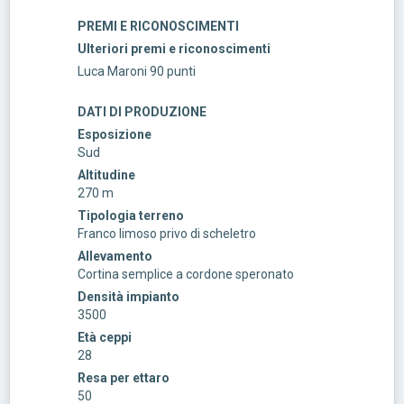
PREMI E RICONOSCIMENTI
Ulteriori premi e riconoscimenti
Luca Maroni 90 punti
DATI DI PRODUZIONE
Esposizione
Sud
Altitudine
270 m
Tipologia terreno
Franco limoso privo di scheletro
Allevamento
Cortina semplice a cordone speronato
Densità impianto
3500
Età ceppi
28
Resa per ettaro
50