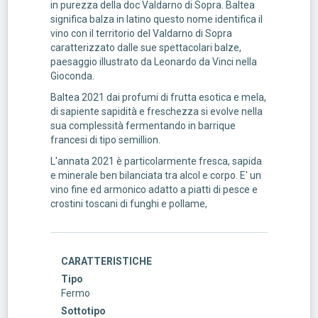
in purezza della doc Valdarno di Sopra. Baltea
significa balza in latino questo nome identifica il
vino con il territorio del Valdarno di Sopra
caratterizzato dalle sue spettacolari balze,
paesaggio illustrato da Leonardo da Vinci nella
Gioconda.
Baltea 2021 dai profumi di frutta esotica e mela,
di sapiente sapidità e freschezza si evolve nella
sua complessità fermentando in barrique
francesi di tipo semillion.
L'annata 2021 è particolarmente fresca, sapida
e minerale ben bilanciata tra alcol e corpo. E' un
vino fine ed armonico adatto a piatti di pesce e
crostini toscani di funghi e pollame,
CARATTERISTICHE
Tipo
Fermo
Sottotipo