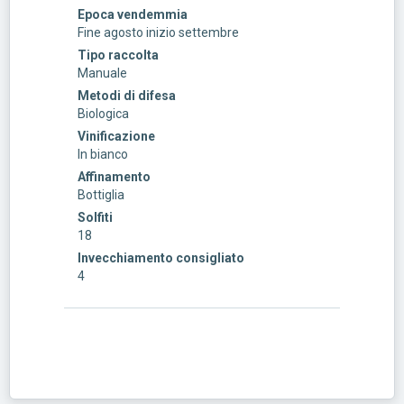
Epoca vendemmia
Fine agosto inizio settembre
Tipo raccolta
Manuale
Metodi di difesa
Biologica
Vinificazione
In bianco
Affinamento
Bottiglia
Solfiti
18
Invecchiamento consigliato
4