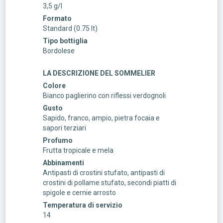
3,5 g/l
Formato
Standard (0.75 lt)
Tipo bottiglia
Bordolese
LA DESCRIZIONE DEL SOMMELIER
Colore
Bianco paglierino con riflessi verdognoli
Gusto
Sapido, franco, ampio, pietra focaia e
sapori terziari
Profumo
Frutta tropicale e mela
Abbinamenti
Antipasti di crostini stufato, antipasti di
crostini di pollame stufato, secondi piatti di
spigole e cernie arrosto
Temperatura di servizio
14