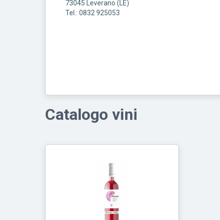
73045
Leverano
(
LE
)
Tel.: 0832 925053
Catalogo vini