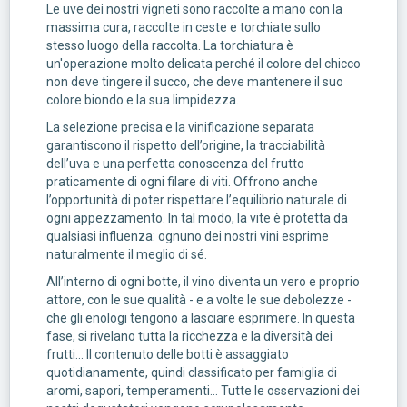
Le uve dei nostri vigneti sono raccolte a mano con la
massima cura, raccolte in ceste e torchiate sullo
stesso luogo della raccolta. La torchiatura è
un'operazione molto delicata perché il colore del chicco
non deve tingere il succo, che deve mantenere il suo
colore biondo e la sua limpidezza.
La selezione precisa e la vinificazione separata
garantiscono il rispetto dell’origine, la tracciabilità
dell’uva e una perfetta conoscenza del frutto
praticamente di ogni filare di viti. Offrono anche
l’opportunità di poter rispettare l’equilibrio naturale di
ogni appezzamento. In tal modo, la vite è protetta da
qualsiasi influenza: ognuno dei nostri vini esprime
naturalmente il meglio di sé.
All’interno di ogni botte, il vino diventa un vero e proprio
attore, con le sue qualità - e a volte le sue debolezze -
che gli enologi tengono a lasciare esprimere. In questa
fase, si rivelano tutta la ricchezza e la diversità dei
frutti... Il contenuto delle botti è assaggiato
quotidianamente, quindi classificato per famiglia di
aromi, sapori, temperamenti... Tutte le osservazioni dei