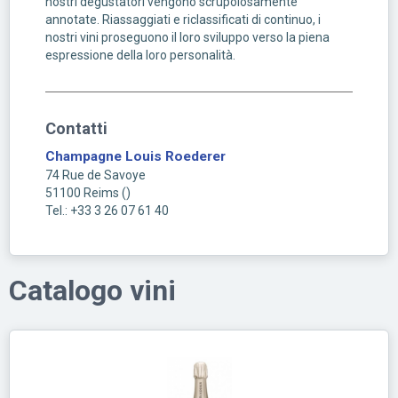
nostri degustatori vengono scrupolosamente
annotate. Riassaggiati e riclassificati di continuo, i
nostri vini proseguono il loro sviluppo verso la piena
espressione della loro personalità.
Contatti
Champagne Louis Roederer
74 Rue de Savoye
51100
Reims
(
)
Tel.: +33 3 26 07 61 40
Catalogo vini