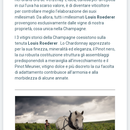
in cui l'uva ha scarso valore, è di diventare viticoltore
per controllare meglio l'elaborazione dei suoi
millesimati. Da allora, tutti i millesimati
Louis Roederer
provengono esclusivamente dalle vigne di nostra
proprietà, cosa unica nella Champagne.
I 3 vitigni storici della Champagne coesistono sulla
tenuta
Louis Roederer
. Lo Chardonnay apprezzato
per la sua finezza, mineralità ed eleganza, il Pinot nero,
la cui robusta costituzione struttura gli assemblaggi
predisponendoli a meraviglia all'invecchiamento e il
Pinot Meunier, vitigno dolce e più discreto la cui facolta
di adattamento contribuisce all'armonia e alla
morbidezza di alcune annate.