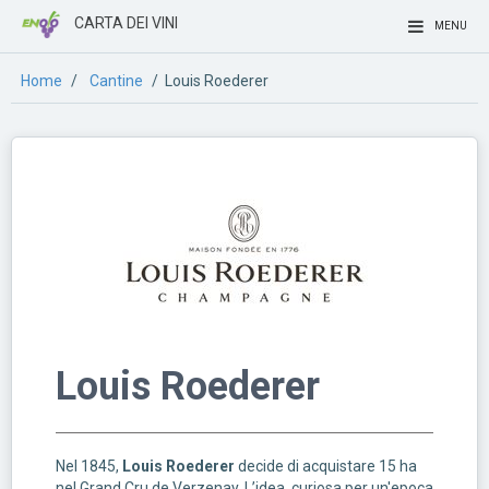
CARTA DEI VINI
MENU
Home
/
Cantine
/ Louis Roederer
Louis Roederer
Nel 1845,
Louis Roederer
decide di acquistare 15 ha
nel Grand Cru de Verzenay. L’idea, curiosa per un'epoca