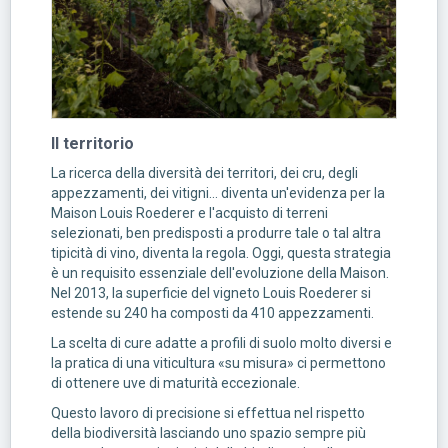
Il territorio
La ricerca della diversità dei territori, dei cru, degli
appezzamenti, dei vitigni... diventa un'evidenza per la
Maison Louis Roederer e l'acquisto di terreni
selezionati, ben predisposti a produrre tale o tal altra
tipicità di vino, diventa la regola. Oggi, questa strategia
è un requisito essenziale dell'evoluzione della Maison.
Nel 2013, la superficie del vigneto Louis Roederer si
estende su 240 ha composti da 410 appezzamenti.
La scelta di cure adatte a profili di suolo molto diversi e
la pratica di una viticultura «su misura» ci permettono
di ottenere uve di maturità eccezionale.
Questo lavoro di precisione si effettua nel rispetto
della biodiversità lasciando uno spazio sempre più