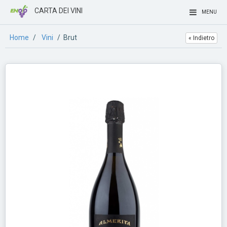
CARTA DEI VINI
MENU
Home
/
Vini
/ Brut
« Indietro