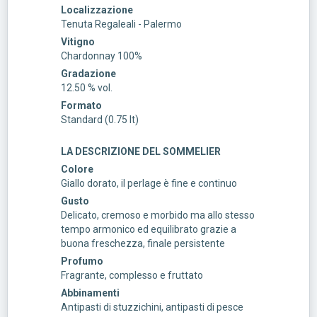
Localizzazione
Tenuta Regaleali - Palermo
Vitigno
Chardonnay 100%
Gradazione
12.50 % vol.
Formato
Standard (0.75 lt)
LA DESCRIZIONE DEL SOMMELIER
Colore
Giallo dorato, il perlage è fine e continuo
Gusto
Delicato, cremoso e morbido ma allo stesso
tempo armonico ed equilibrato grazie a
buona freschezza, finale persistente
Profumo
Fragrante, complesso e fruttato
Abbinamenti
Antipasti di stuzzichini, antipasti di pesce