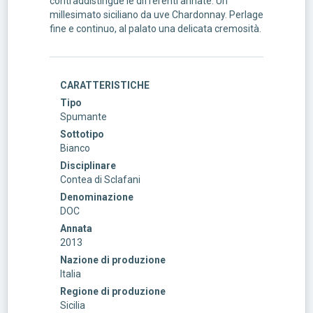
contraddistingue le differenti annate. Un
millesimato siciliano da uve Chardonnay. Perlage
fine e continuo, al palato una delicata cremosità.
CARATTERISTICHE
Tipo
Spumante
Sottotipo
Bianco
Disciplinare
Contea di Sclafani
Denominazione
DOC
Annata
2013
Nazione di produzione
Italia
Regione di produzione
Sicilia