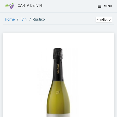
CARTA DEI VINI
MENU
Home
/
Vini
/ Rustico
« Indietro