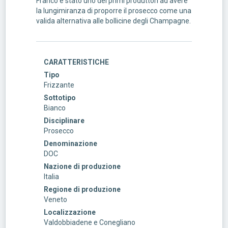
Franco è stato uno dei primi produttori ad avere
la lungimiranza di proporre il prosecco come una
valida alternativa alle bollicine degli Champagne.
CARATTERISTICHE
Tipo
Frizzante
Sottotipo
Bianco
Disciplinare
Prosecco
Denominazione
DOC
Nazione di produzione
Italia
Regione di produzione
Veneto
Localizzazione
Valdobbiadene e Conegliano