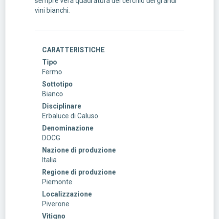
sempre vera quadratura del cerchio dei grandi
vini bianchi.
CARATTERISTICHE
Tipo
Fermo
Sottotipo
Bianco
Disciplinare
Erbaluce di Caluso
Denominazione
DOCG
Nazione di produzione
Italia
Regione di produzione
Piemonte
Localizzazione
Piverone
Vitigno