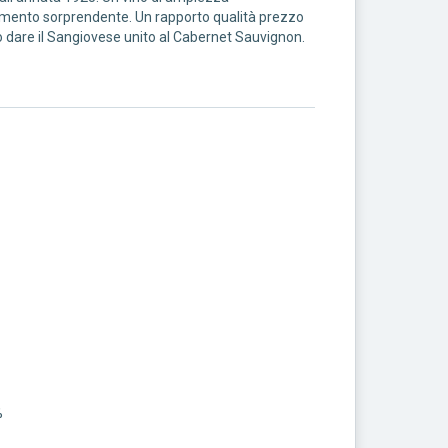
hiamento sorprendente. Un rapporto qualità prezzo
uò dare il Sangiovese unito al Cabernet Sauvignon.
%