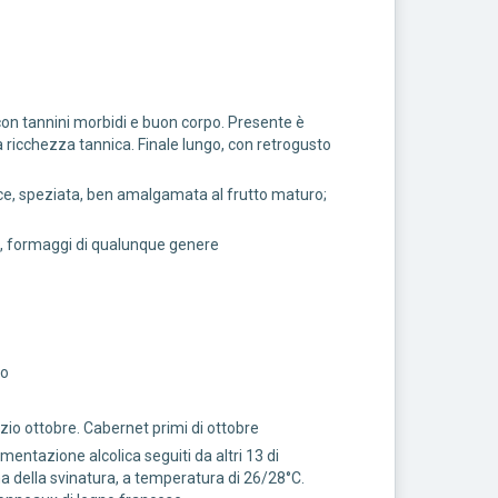
con tannini morbidi e buon corpo. Presente è
la ricchezza tannica. Finale lungo, con retrogusto
lce, speziata, ben amalgamata al frutto maturo;
re, formaggi di qualunque genere
ro
zio ottobre. Cabernet primi di ottobre
rmentazione alcolica seguiti da altri 13 di
 della svinatura, a temperatura di 26/28°C.