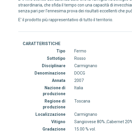
straordinaria, che sfida il tempo con una capacità di invecc
senza pari per l'ennesima prova dei risultati eccellenti che p
E' il prodotto più rappresentativo di tutto il territorio.
CARATTERISTICHE
Tipo
Fermo
Sottotipo
Rosso
Disciplinare
Carmignano
Denominazione
DOCG
Annata
2007
Nazione di
Italia
produzione
Regione di
Toscana
produzione
Localizzazione
Carmignano
Vitigno
Sangiovese 80% ;Cabernet 20
Gradazione
15.00 % vol.