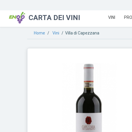
CARTA DEI VINI
VINI
PRO
Home
/
Vini
/ Villa di Capezzana