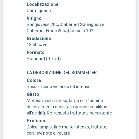
Localizzazione
Carmignano
Vitigno
Sangiovese 70% ;Cabernet Sauvignon e
Cabernet Franc 20% ;Canaiolo 10%
Gradazione
13.50 % vol.
Formato
Standard (0.75 lt)
LA DESCRIZIONE DEL SOMMELIER
Colore
Rosso rubino violaceo ed intenso
Gusto
Morbido, voluminoso, largo con tannino
dolce a media densità in grande equilibrio
all’acidità. Retrogusto fruttato e persistente
Profumo
Dolce, ampio, fine molto Intenso, fruttato,
con lievi note di rovere