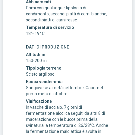
Abbinamenti
Primi con qualunque tipologia di
condimento, secondi piatti di carni bianche,
secondi piatti di carni rosse
Temperatura di servizio
18°- 19° C
DATI DI PRODUZIONE
Altitudine
150-200 m
Tipologia terreno
Scisto argilloso
Epoca vendemmia
Sangiovese a metà settembre. Cabernet
prima metà di ottobre
Vinificazione
In vasche di acciaio. 7 giorni di
fermentazione alcolica seguiti da altri 8 di
macerazione con le bucce prima della
svinatura, a temperatura di 26/28°C. Anche
la fermentazione malolattica è svolta in