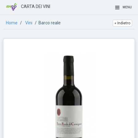
CARTA DEI VINI
MENU
Home
/
Vini
/ Barco reale
« Indietro