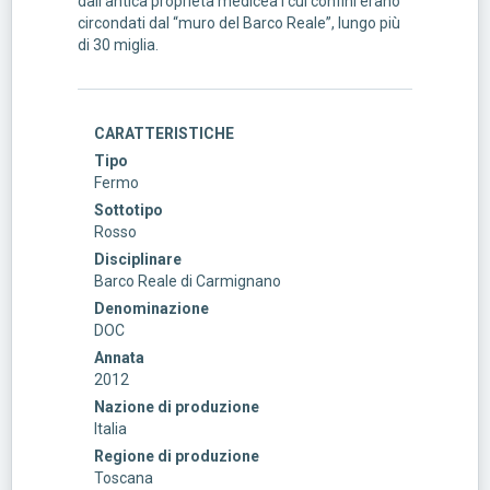
dall’antica proprietà medicea i cui confini erano
circondati dal “muro del Barco Reale”, lungo più
di 30 miglia.
CARATTERISTICHE
Tipo
Fermo
Sottotipo
Rosso
Disciplinare
Barco Reale di Carmignano
Denominazione
DOC
Annata
2012
Nazione di produzione
Italia
Regione di produzione
Toscana