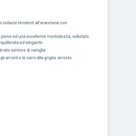
i violacei tendenti all'arancione con
o pieno ed una eccellente morbidezza, vellutato
quilibrata ed elegante.
brato sentore di vaniglia
li arrosti e le carni alla griglia. arrosto