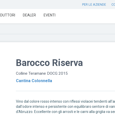
PER LE AZIENDE
C
DUTTORI
DEALER
EVENTI
Barocco Riserva
Colline Teramane DOCG 2015
Cantina Colonnella
Vino dal colore rosso intenso con riflessi violacei tendenti all'
dall'odore intenso e persistente con equilibraro sentore di van
d'Abruzzo. Eccellente con gli arrosti e le carni alla griglia va