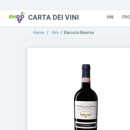
CARTA DEI VINI
VINI
PRO
Home
/
Vini
/ Barocco Riserva