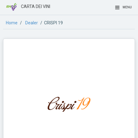
CARTA DEI VINI
MENU
Home
/
Dealer
/ CRISPI 19