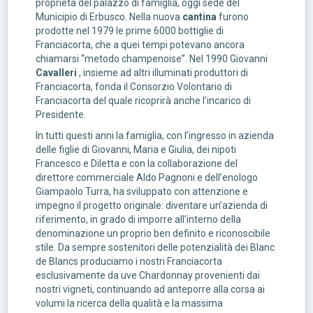
proprietà del palazzo di famiglia, oggi sede del
Municipio di Erbusco. Nella nuova
cantina
furono
prodotte nel 1979 le prime 6000 bottiglie di
Franciacorta, che a quei tempi potevano ancora
chiamarsi “metodo champenoise”. Nel 1990 Giovanni
Cavalleri
, insieme ad altri illuminati produttori di
Franciacorta, fonda il Consorzio Volontario di
Franciacorta del quale ricoprirà anche l’incarico di
Presidente.
In tutti questi anni la famiglia, con l’ingresso in azienda
delle figlie di Giovanni, Maria e Giulia, dei nipoti
Francesco e Diletta e con la collaborazione del
direttore commerciale Aldo Pagnoni e dell’enologo
Giampaolo Turra, ha sviluppato con attenzione e
impegno il progetto originale: diventare un’azienda di
riferimento, in grado di imporre all’interno della
denominazione un proprio ben definito e riconoscibile
stile. Da sempre sostenitori delle potenzialità dei Blanc
de Blancs produciamo i nostri Franciacorta
esclusivamente da uve Chardonnay provenienti dai
nostri vigneti, continuando ad anteporre alla corsa ai
volumi la ricerca della qualità e la massima